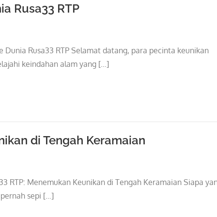
ia Rusa33 RTP
 Dunia Rusa33 RTP Selamat datang, para pecinta keunikan
elajahi keindahan alam yang […]
ikan di Tengah Keramaian
a33 RTP: Menemukan Keunikan di Tengah Keramaian Siapa ya
pernah sepi […]