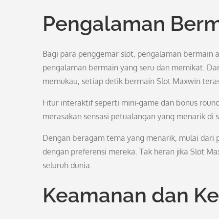
Pengalaman Berm
Bagi para penggemar slot, pengalaman bermain a
pengalaman bermain yang seru dan memikat. Dari
memukau, setiap detik bermain Slot Maxwin tera
Fitur interaktif seperti mini-game dan bonus ro
merasakan sensasi petualangan yang menarik di 
Dengan beragam tema yang menarik, mulai dari pe
dengan preferensi mereka. Tak heran jika Slot Max
seluruh dunia.
Keamanan dan Ke