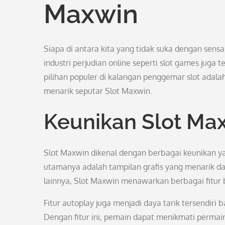
Maxwin
Siapa di antara kita yang tidak suka dengan sensa
industri perjudian online seperti slot games juga
pilihan populer di kalangan penggemar slot adala
menarik seputar Slot Maxwin.
Keunikan Slot Ma
Slot Maxwin dikenal dengan berbagai keunikan y
utamanya adalah tampilan grafis yang menarik d
lainnya, Slot Maxwin menawarkan berbagai fitur
Fitur autoplay juga menjadi daya tarik tersendiri
Dengan fitur ini, pemain dapat menikmati permai