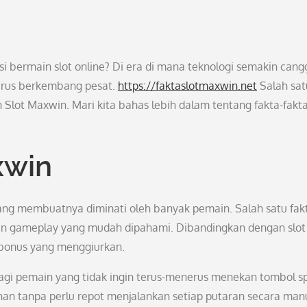
si bermain slot online? Di era di mana teknologi semakin cang
 terus berkembang pesat.
https://faktaslotmaxwin.net
Salah sat
h Slot Maxwin. Mari kita bahas lebih dalam tentang fakta-fakt
xwin
ang membuatnya diminati oleh banyak pemain. Salah satu fak
an gameplay yang mudah dipahami. Dibandingkan dengan slot
 bonus yang menggiurkan.
 bagi pemain yang tidak ingin terus-menerus menekan tombol sp
nan tanpa perlu repot menjalankan setiap putaran secara man