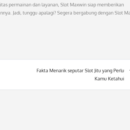
itas permainan dan layanan, Slot Maxwin siap memberikan
nnya. Jadi, tunggu apalagi? Segera bergabung dengan Slot M
Fakta Menarik seputar Slot Jitu yang Perlu
Kamu Ketahui