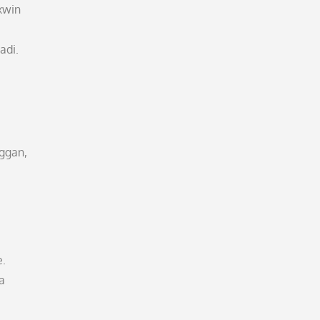
xwin
adi.
nggan,
e.
a