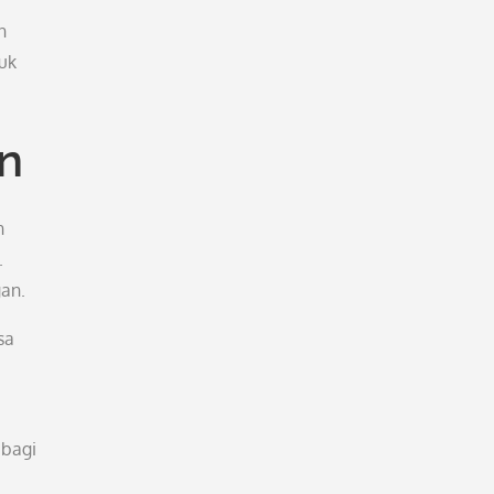
n
uk
n
n
.
an.
sa
 bagi