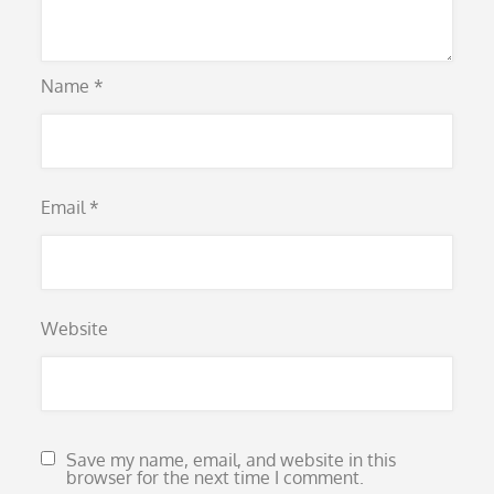
Name
*
Email
*
Website
Save my name, email, and website in this
browser for the next time I comment.