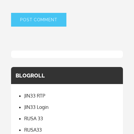
BLOGROLL
JIN33 RTP
JIN33 Login
RUSA 33
RUSA33