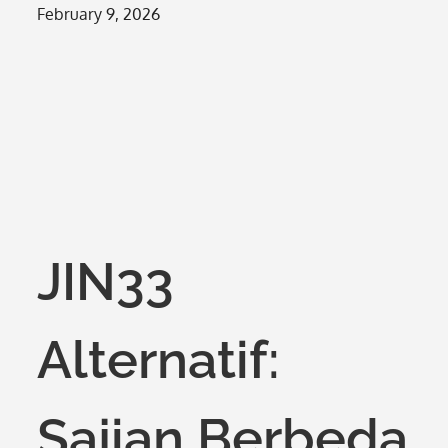
Posted
February 9, 2026
on
JIN33
Alternatif:
Sajian Berbeda