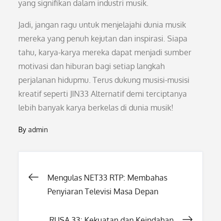
yang signifikan dalam industri musik.
Jadi, jangan ragu untuk menjelajahi dunia musik
mereka yang penuh kejutan dan inspirasi. Siapa
tahu, karya-karya mereka dapat menjadi sumber
motivasi dan hiburan bagi setiap langkah
perjalanan hidupmu. Terus dukung musisi-musisi
kreatif seperti JIN33 Alternatif demi terciptanya
lebih banyak karya berkelas di dunia musik!
By
admin
Post
Mengulas NET33 RTP: Membahas
Penyiaran Televisi Masa Depan
navigation
RUSA 33: Kekuatan dan Keindahan