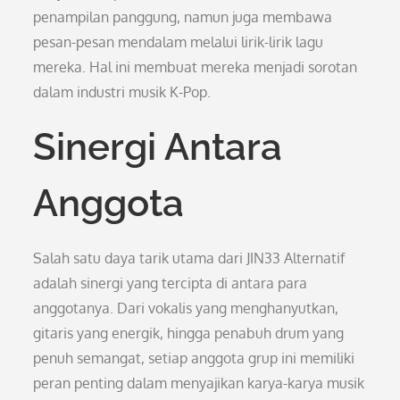
penampilan panggung, namun juga membawa
pesan-pesan mendalam melalui lirik-lirik lagu
mereka. Hal ini membuat mereka menjadi sorotan
dalam industri musik K-Pop.
Sinergi Antara
Anggota
Salah satu daya tarik utama dari JIN33 Alternatif
adalah sinergi yang tercipta di antara para
anggotanya. Dari vokalis yang menghanyutkan,
gitaris yang energik, hingga penabuh drum yang
penuh semangat, setiap anggota grup ini memiliki
peran penting dalam menyajikan karya-karya musik