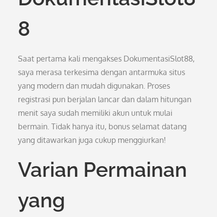
8
Saat pertama kali mengakses DokumentasiSlot88,
saya merasa terkesima dengan antarmuka situs
yang modern dan mudah digunakan. Proses
registrasi pun berjalan lancar dan dalam hitungan
menit saya sudah memiliki akun untuk mulai
bermain. Tidak hanya itu, bonus selamat datang
yang ditawarkan juga cukup menggiurkan!
Varian Permainan
yang