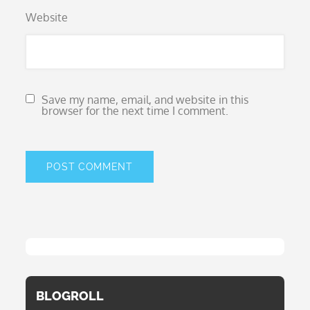
Website
Save my name, email, and website in this
browser for the next time I comment.
BLOGROLL