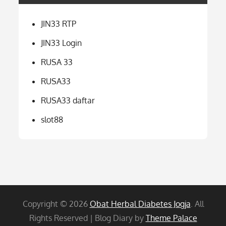
JIN33 RTP
JIN33 Login
RUSA 33
RUSA33
RUSA33 daftar
slot88
Copyright © 2026
Obat Herbal Diabetes Jogja
. All
Rights Reserved | Blog Diary by
Theme Palace