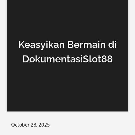
Keasyikan Bermain di
DokumentasiSlot88
Posted
October 28, 2025
on