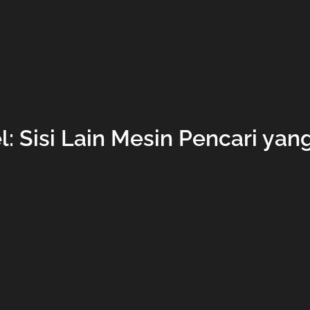
: Sisi Lain Mesin Pencari yan