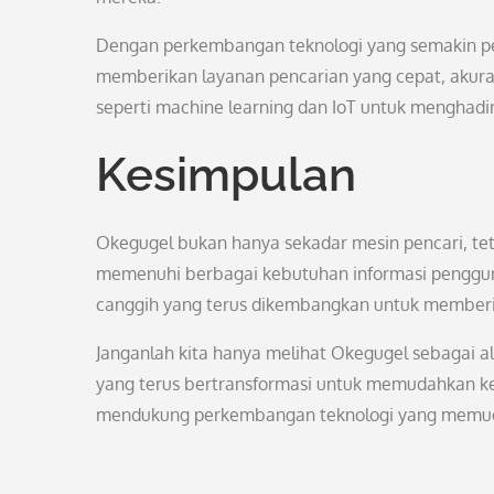
Dengan perkembangan teknologi yang semakin pes
memberikan layanan pencarian yang cepat, akurat
seperti machine learning dan IoT untuk menghadi
Kesimpulan
Okegugel bukan hanya sekadar mesin pencari, te
memenuhi berbagai kebutuhan informasi penggun
canggih yang terus dikembangkan untuk memberi
Janganlah kita hanya melihat Okegugel sebagai ala
yang terus bertransformasi untuk memudahkan keh
mendukung perkembangan teknologi yang memuda