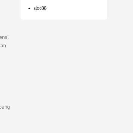
slot88
enal
kah
mbang