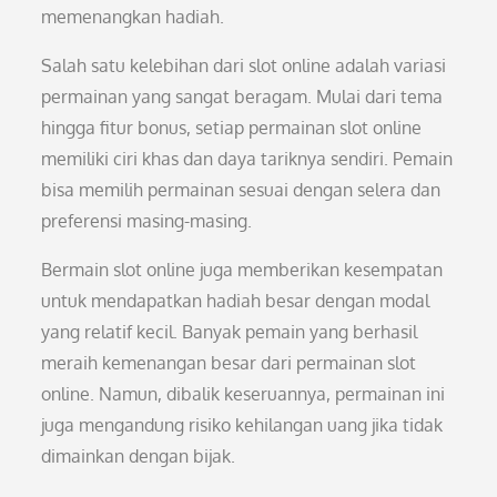
memenangkan hadiah.
Salah satu kelebihan dari slot online adalah variasi
permainan yang sangat beragam. Mulai dari tema
hingga fitur bonus, setiap permainan slot online
memiliki ciri khas dan daya tariknya sendiri. Pemain
bisa memilih permainan sesuai dengan selera dan
preferensi masing-masing.
Bermain slot online juga memberikan kesempatan
untuk mendapatkan hadiah besar dengan modal
yang relatif kecil. Banyak pemain yang berhasil
meraih kemenangan besar dari permainan slot
online. Namun, dibalik keseruannya, permainan ini
juga mengandung risiko kehilangan uang jika tidak
dimainkan dengan bijak.