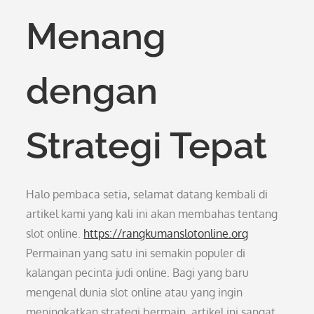
Menang
dengan
Strategi Tepat
Halo pembaca setia, selamat datang kembali di
artikel kami yang kali ini akan membahas tentang
slot online.
https://rangkumanslotonline.org
Permainan yang satu ini semakin populer di
kalangan pecinta judi online. Bagi yang baru
mengenal dunia slot online atau yang ingin
meningkatkan strategi bermain, artikel ini sangat