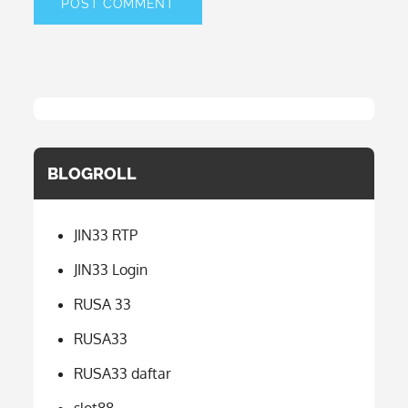
BLOGROLL
JIN33 RTP
JIN33 Login
RUSA 33
RUSA33
RUSA33 daftar