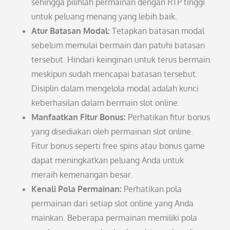
sehingga pilihlah permainan dengan RTP tinggi
untuk peluang menang yang lebih baik.
Atur Batasan Modal:
Tetapkan batasan modal
sebelum memulai bermain dan patuhi batasan
tersebut. Hindari keinginan untuk terus bermain
meskipun sudah mencapai batasan tersebut.
Disiplin dalam mengelola modal adalah kunci
keberhasilan dalam bermain slot online.
Manfaatkan Fitur Bonus:
Perhatikan fitur bonus
yang disediakan oleh permainan slot online.
Fitur bonus seperti free spins atau bonus game
dapat meningkatkan peluang Anda untuk
meraih kemenangan besar.
Kenali Pola Permainan:
Perhatikan pola
permainan dari setiap slot online yang Anda
mainkan. Beberapa permainan memiliki pola