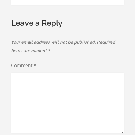
Leave a Reply
Your email address will not be published.
Required
fields are marked
*
Comment
*