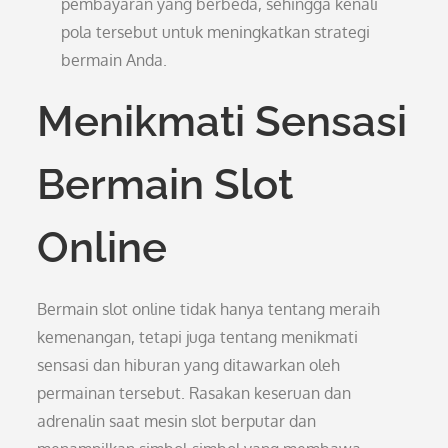
pembayaran yang berbeda, sehingga kenali
pola tersebut untuk meningkatkan strategi
bermain Anda.
Menikmati Sensasi
Bermain Slot
Online
Bermain slot online tidak hanya tentang meraih
kemenangan, tetapi juga tentang menikmati
sensasi dan hiburan yang ditawarkan oleh
permainan tersebut. Rasakan keseruan dan
adrenalin saat mesin slot berputar dan