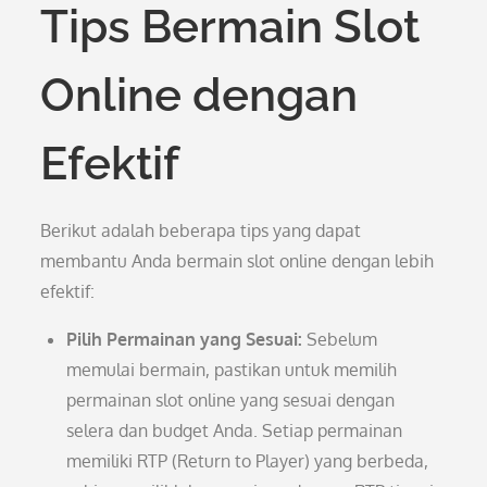
Tips Bermain Slot
Online dengan
Efektif
Berikut adalah beberapa tips yang dapat
membantu Anda bermain slot online dengan lebih
efektif:
Pilih Permainan yang Sesuai:
Sebelum
memulai bermain, pastikan untuk memilih
permainan slot online yang sesuai dengan
selera dan budget Anda. Setiap permainan
memiliki RTP (Return to Player) yang berbeda,