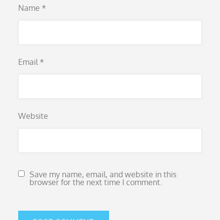
Name
*
Email
*
Website
Save my name, email, and website in this
browser for the next time I comment.