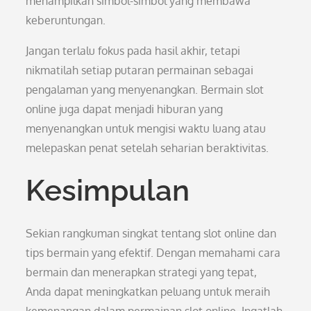
menampilkan simbol-simbol yang membawa
keberuntungan.
Jangan terlalu fokus pada hasil akhir, tetapi
nikmatilah setiap putaran permainan sebagai
pengalaman yang menyenangkan. Bermain slot
online juga dapat menjadi hiburan yang
menyenangkan untuk mengisi waktu luang atau
melepaskan penat setelah seharian beraktivitas.
Kesimpulan
Sekian rangkuman singkat tentang slot online dan
tips bermain yang efektif. Dengan memahami cara
bermain dan menerapkan strategi yang tepat,
Anda dapat meningkatkan peluang untuk meraih