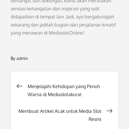
semangat dan dukungan, kamu akan merasakan
sensasi kehangatan dan inspirasi yang sulit
didapatkan di tempat lain. Jadi, ayo bergabunglah
sekarang dan jadilah bagian dari perjalanan kreatif
yang menawan di MediaslotOnline!
By
admin
Post
Menjelajahi Kehidupan yang Penuh
Warna di Mediaslotakurat
navigation
Membuat Artikel Acak untuk Media Slot
Resmi