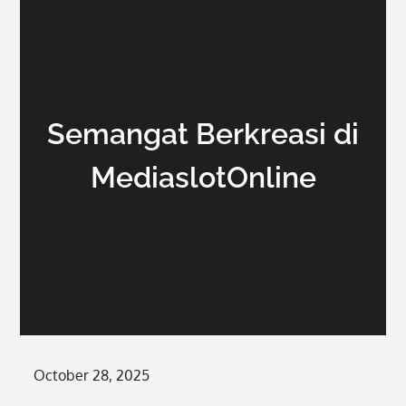
Semangat Berkreasi di
MediaslotOnline
Posted
October 28, 2025
on