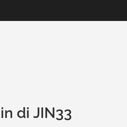
n di JIN33