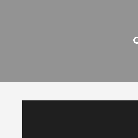
Skip
to
content