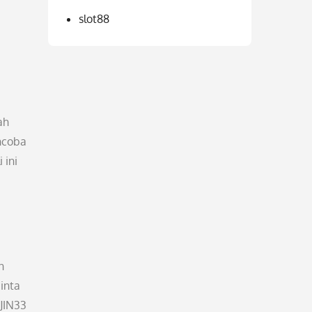
slot88
ah
ncoba
 ini
n
inta
JIN33