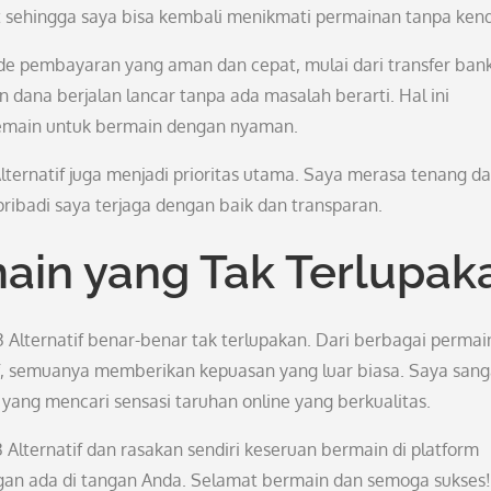
t sehingga saya bisa kembali menikmati permainan tanpa kend
de pembayaran yang aman dan cepat, mulai dari transfer ban
n dana berjalan lancar tanpa ada masalah berarti. Hal ini
emain untuk bermain dengan nyaman.
Alternatif juga menjadi prioritas utama. Saya merasa tenang d
pribadi saya terjaga dengan baik dan transparan.
in yang Tak Terlupak
 Alternatif benar-benar tak terlupakan. Dari berbagai perma
f, semuanya memberikan kepuasan yang luar biasa. Saya sang
yang mencari sensasi taruhan online yang berkualitas.
 Alternatif dan rasakan sendiri keseruan bermain di platform
ungan ada di tangan Anda. Selamat bermain dan semoga sukses!