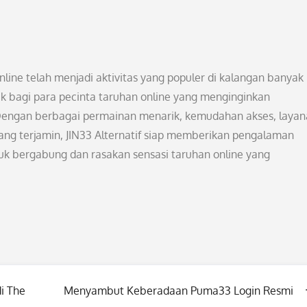
online telah menjadi aktivitas yang populer di kalangan banyak
baik bagi para pecinta taruhan online yang menginginkan
 Dengan berbagai permainan menarik, kemudahan akses, laya
ang terjamin, JIN33 Alternatif siap memberikan pengalaman
tuk bergabung dan rasakan sensasi taruhan online yang
i The
Menyambut Keberadaan Puma33 Login Resmi