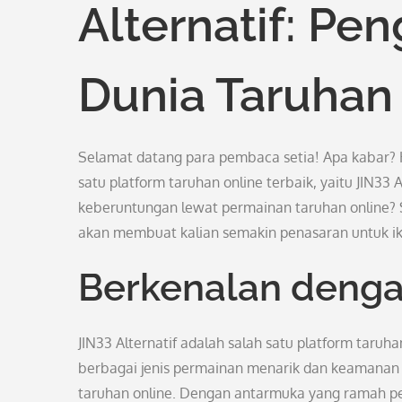
Alternatif: Pe
Dunia Taruhan
Selamat datang para pembaca setia! Apa kabar? 
satu platform taruhan online terbaik, yaitu JIN33 A
keberuntungan lewat permainan taruhan online? S
akan membuat kalian semakin penasaran untuk ik
Berkenalan dengan
JIN33 Alternatif adalah salah satu platform taruh
berbagai jenis permainan menarik dan keamanan ya
taruhan online. Dengan antarmuka yang ramah pe