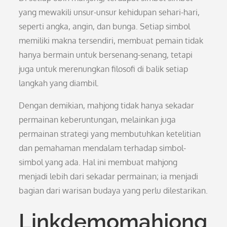
yang mewakili unsur-unsur kehidupan sehari-hari,
seperti angka, angin, dan bunga. Setiap simbol
memiliki makna tersendiri, membuat pemain tidak
hanya bermain untuk bersenang-senang, tetapi
juga untuk merenungkan filosofi di balik setiap
langkah yang diambil.
Dengan demikian, mahjong tidak hanya sekadar
permainan keberuntungan, melainkan juga
permainan strategi yang membutuhkan ketelitian
dan pemahaman mendalam terhadap simbol-
simbol yang ada. Hal ini membuat mahjong
menjadi lebih dari sekadar permainan; ia menjadi
bagian dari warisan budaya yang perlu dilestarikan.
Linkdemomahjong