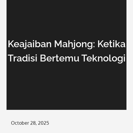
Keajaiban Mahjong: Ketika
Tradisi Bertemu Teknologi
Posted
October 28, 2025
on