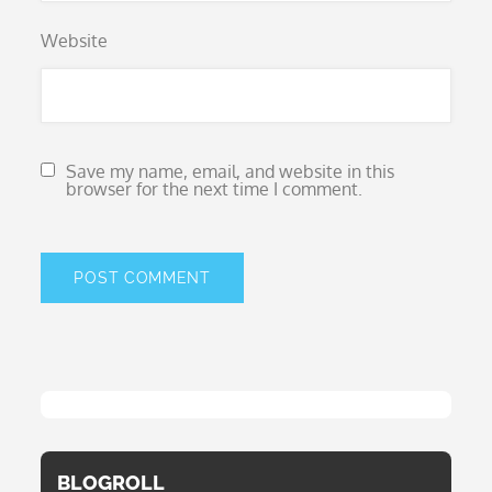
Website
Save my name, email, and website in this
browser for the next time I comment.
BLOGROLL