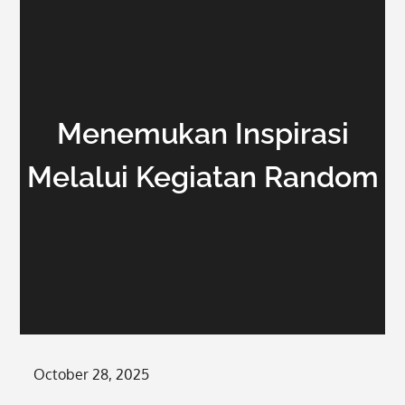
Menemukan Inspirasi
Melalui Kegiatan Random
Posted
October 28, 2025
on