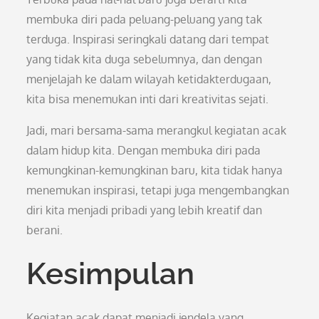
membuka diri pada peluang-peluang yang tak
terduga. Inspirasi seringkali datang dari tempat
yang tidak kita duga sebelumnya, dan dengan
menjelajah ke dalam wilayah ketidakterdugaan,
kita bisa menemukan inti dari kreativitas sejati.
Jadi, mari bersama-sama merangkul kegiatan acak
dalam hidup kita. Dengan membuka diri pada
kemungkinan-kemungkinan baru, kita tidak hanya
menemukan inspirasi, tetapi juga mengembangkan
diri kita menjadi pribadi yang lebih kreatif dan
berani.
Kesimpulan
Kegiatan acak dapat menjadi jendela yang