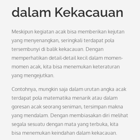
dalam Kekacauan
Meskipun kegiatan acak bisa memberikan kejutan
yang menyenangkan, seringkali terdapat pola
tersembunyi di balik kekacauan. Dengan
memperhatikan detail-detail kecil dalam momen-
momen acak, kita bisa menemukan keteraturan
yang mengejutkan.
Contohnya, mungkin saja dalam urutan angka acak
terdapat pola matematika menarik atau dalam
goresan acak seorang seniman, tersimpan makna
yang mendalam. Dengan membiasakan diri melihat
segala sesuatu dengan mata yang terbuka, kita
bisa menemukan keindahan dalam kekacauan.