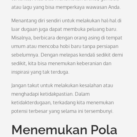
atau lagu yang bisa memperkaya wawasan Anda.
Menantang diri sendiri untuk melakukan hal-hal di
luar dugaan juga dapat membuka peluang baru.
Misalnya, berbicara dengan orang asing di tempat
umum atau mencoba hobi baru tanpa persiapan
sebelumnya. Dengan melepas kendali sedikit demi
sedikit, kita bisa menemukan keberanian dan
inspirasi yang tak terduga.
Jangan takut untuk melakukan kesalahan atau
menghadapi ketidakpastian. Dalam
ketidakterdugaan, terkadang kita menemukan
potensi terbesar yang selama ini tersembunyi.
Menemukan Pola