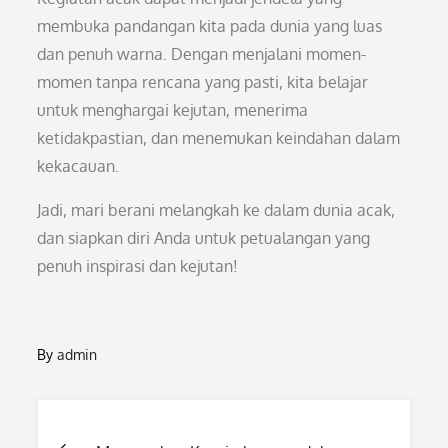
membuka pandangan kita pada dunia yang luas
dan penuh warna. Dengan menjalani momen-
momen tanpa rencana yang pasti, kita belajar
untuk menghargai kejutan, menerima
ketidakpastian, dan menemukan keindahan dalam
kekacauan.
Jadi, mari berani melangkah ke dalam dunia acak,
dan siapkan diri Anda untuk petualangan yang
penuh inspirasi dan kejutan!
By
admin