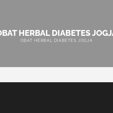
OBAT HERBAL DIABETES JOGJ
OBAT HERBAL DIABETES JOGJA