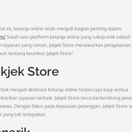
tal ini, belanja online telah menjadi bagian penting dalam
om/
Salah satu platform belanja online yang cukup unik adalah
an layanan yang ramah, Jakjek Store menawarkan pengalaman
jauh tentang keunikan Jakjek Store!
kjek Store
 untuk menjadi destinasi belanja online terpercaya bagi semua
rikan layanan terbaik, Jakjek Store terus berkembang pesa
nesia. Dengan fokus pada kepuasan pelanggan, Jakjek Store s
 yang tak terlupakan.