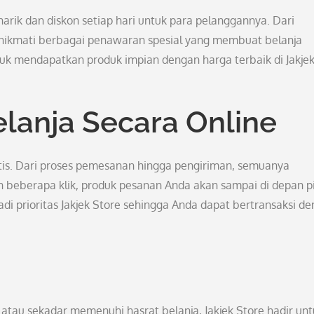
rik dan diskon setiap hari untuk para pelanggannya. Dari
nikmati berbagai penawaran spesial yang membuat belanja
k mendapatkan produk impian dengan harga terbaik di Jakje
anja Secara Online
ktis. Dari proses pemesanan hingga pengiriman, semuanya
beberapa klik, produk pesanan Anda akan sampai di depan p
 prioritas Jakjek Store sehingga Anda dapat bertransaksi d
 atau sekadar memenuhi hasrat belanja, Jakjek Store hadir un