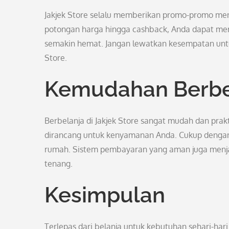
Jakjek Store selalu memberikan promo-promo mena
potongan harga hingga cashback, Anda dapat me
semakin hemat. Jangan lewatkan kesempatan untu
Store.
Kemudahan Berbel
Berbelanja di Jakjek Store sangat mudah dan pra
dirancang untuk kenyamanan Anda. Cukup dengan 
rumah. Sistem pembayaran yang aman juga menjadi
tenang.
Kesimpulan
Terlepas dari belanja untuk kebutuhan sehari-hari