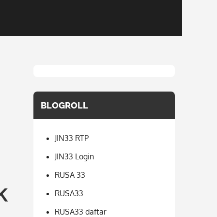
BLOGROLL
JIN33 RTP
JIN33 Login
RUSA 33
k
RUSA33
RUSA33 daftar