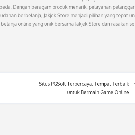
rbeda. Dengan beragam produk menarik, pelayanan pelangga
ahan berbelanja, Jakjek Store menjadi pilihan yang tepat un
belanja online yang unik bersama Jakjek Store dan rasakan se
Situs PGSoft Terpercaya: Tempat Terbaik
untuk Bermain Game Online