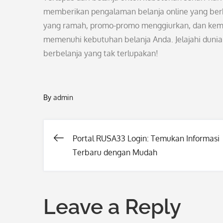
memberikan pengalaman belanja online yang be
yang ramah, promo-promo menggiurkan, dan kemud
memenuhi kebutuhan belanja Anda. Jelajahi dunia 
berbelanja yang tak terlupakan!
By
admin
Portal RUSA33 Login: Temukan Informasi
Post
Terbaru dengan Mudah
navigation
Leave a Reply