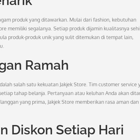
narik
ragam produk yang ditawarkan. Mulai dari fashion, kebutuhan
ore memiliki segalanya. Setiap produk dijamin kualitasnya seh
la produk-produk unik yang sulit ditemukan di tempat lain,
u.
ggan Ramah
dalah salah satu kekuatan Jakjek Store. Tim customer service 
etiap tahap belanja. Pertanyaan atau keluhan Anda akan dita
elanggan yang prima, Jakjek Store memberikan rasa aman dan
 Diskon Setiap Hari