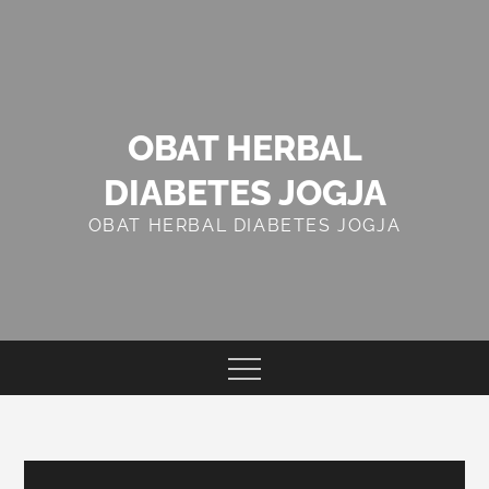
Skip
to
content
OBAT HERBAL
DIABETES JOGJA
OBAT HERBAL DIABETES JOGJA