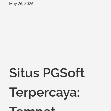
Posted
May 26, 2026
on
Situs PGSoft
Terpercaya: