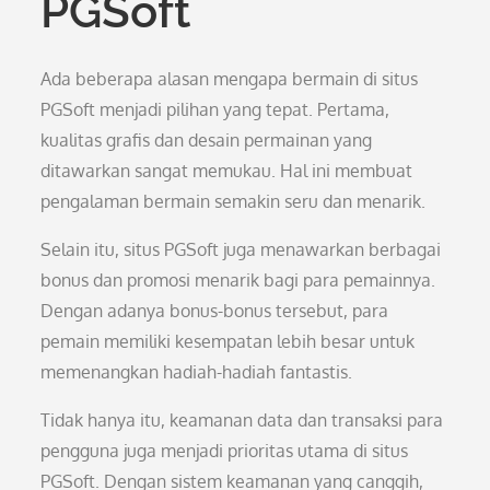
PGSoft
Ada beberapa alasan mengapa bermain di situs
PGSoft menjadi pilihan yang tepat. Pertama,
kualitas grafis dan desain permainan yang
ditawarkan sangat memukau. Hal ini membuat
pengalaman bermain semakin seru dan menarik.
Selain itu, situs PGSoft juga menawarkan berbagai
bonus dan promosi menarik bagi para pemainnya.
Dengan adanya bonus-bonus tersebut, para
pemain memiliki kesempatan lebih besar untuk
memenangkan hadiah-hadiah fantastis.
Tidak hanya itu, keamanan data dan transaksi para
pengguna juga menjadi prioritas utama di situs
PGSoft. Dengan sistem keamanan yang canggih,