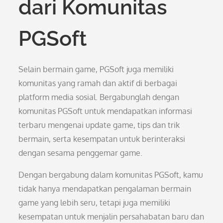
dari Komunitas
PGSoft
Selain bermain game, PGSoft juga memiliki
komunitas yang ramah dan aktif di berbagai
platform media sosial. Bergabunglah dengan
komunitas PGSoft untuk mendapatkan informasi
terbaru mengenai update game, tips dan trik
bermain, serta kesempatan untuk berinteraksi
dengan sesama penggemar game.
Dengan bergabung dalam komunitas PGSoft, kamu
tidak hanya mendapatkan pengalaman bermain
game yang lebih seru, tetapi juga memiliki
kesempatan untuk menjalin persahabatan baru dan