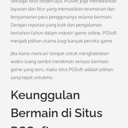
Sebagai situs terpercaya, PGSoft juga menawarkan
layanan dan fitur yang memastikan keamanan dan
kenyamanan para penggunanya selama bermain.
Dengan reputasi yang baik dan pengalaman
bertahun-tahun dalam industri game online, PGSoft
menjadi pilihan utama bagi banyak pecinta game.
Jika kamu mencari tempat untuk menghabiskan
waktu luang sambil menikmati sensasi bermain
game yang seru, maka situs PGSoft adalah pilihan
yang tepat untukmu.
Keunggulan
Bermain di Situs