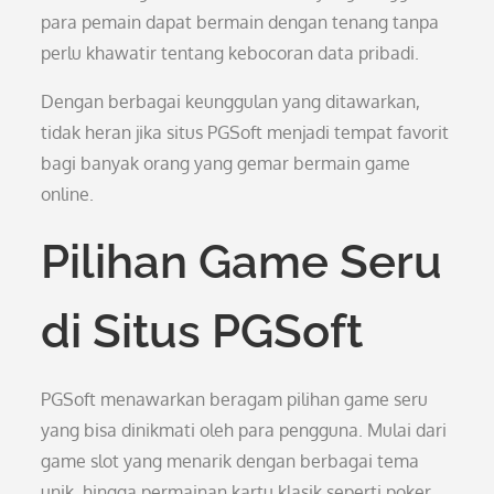
para pemain dapat bermain dengan tenang tanpa
perlu khawatir tentang kebocoran data pribadi.
Dengan berbagai keunggulan yang ditawarkan,
tidak heran jika situs PGSoft menjadi tempat favorit
bagi banyak orang yang gemar bermain game
online.
Pilihan Game Seru
di Situs PGSoft
PGSoft menawarkan beragam pilihan game seru
yang bisa dinikmati oleh para pengguna. Mulai dari
game slot yang menarik dengan berbagai tema
unik, hingga permainan kartu klasik seperti poker