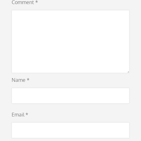
Comment
*
Name
*
Email
*